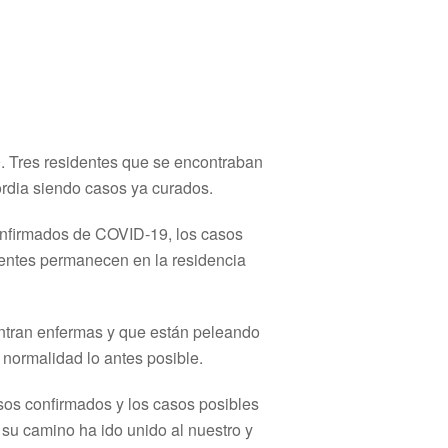
. Tres residentes que se encontraban
ordia siendo casos ya curados.
nfirmados de COVID-19, los casos
dentes permanecen en la residencia
ntran enfermas y que están peleando
normalidad lo antes posible.
asos confirmados y los casos posibles
, su camino ha ido unido al nuestro y