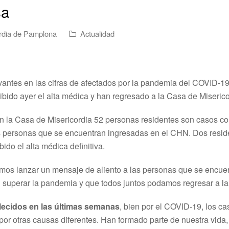
sa
rdia de Pamplona
Actualidad
antes en las cifras de afectados por la pandemia del COVID-19
cibido ayer el alta médica y han regresado a la Casa de Miseric
la Casa de Misericordia 52 personas residentes son casos co
as personas que se encuentran ingresadas en el CHN. Dos resi
bido el alta médica definitiva.
mos lanzar un mensaje de aliento a las personas que se encue
 superar la pandemia y que todos juntos podamos regresar a la 
llecidos en las últimas semanas
, bien por el COVID-19, los c
o por otras causas diferentes. Han formado parte de nuestra vida