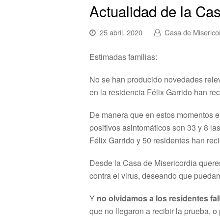
Actualidad de la Ca
25 abril, 2020
Casa de Miserico
Estimadas familias:
No se han producido novedades relev
en la residencia Félix Garrido han re
De manera que en estos momentos en 
positivos asintomáticos son 33 y 8 l
Félix Garrido y 50 residentes han reci
Desde la Casa de Misericordia quere
contra el virus, deseando que puedan
Y
no olvidamos a los residentes fa
que no llegaron a recibir la prueba, 