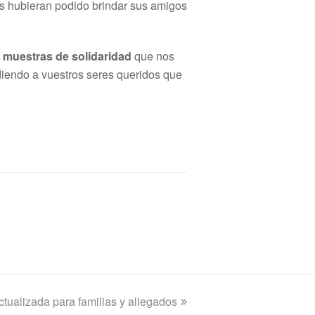
es hubieran podido brindar sus amigos
 muestras de solidaridad
que nos
diendo a vuestros seres queridos que
ctualizada para familias y allegados