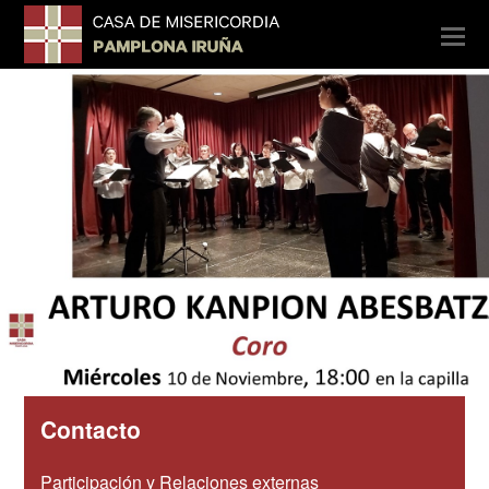
O
Mo
M
Contacto
Participación y Relaciones externas