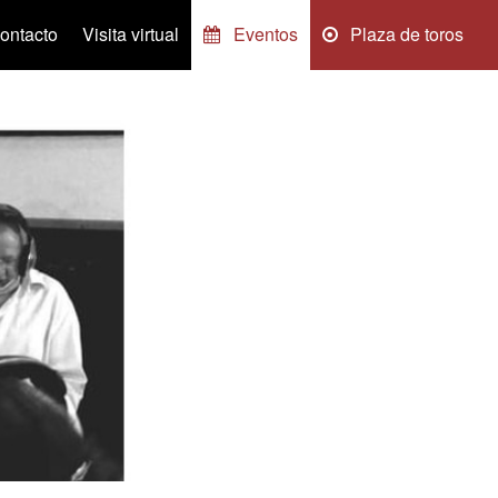
ontacto
Visita virtual
Eventos
Plaza de toros