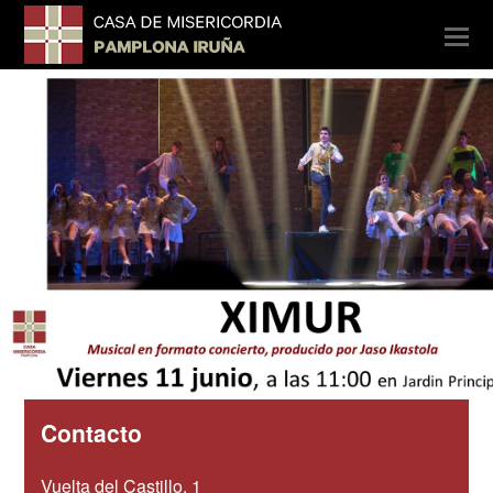
O
Mo
M
Contacto
Vuelta del Castillo, 1