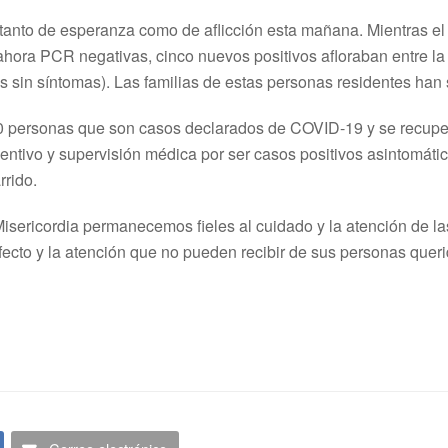
tanto de esperanza como de aflicción esta mañana. Mientras el
 ahora PCR negativas, cinco nuevos positivos afloraban entre l
os sin síntomas). Las familias de estas personas residentes han
 10 personas que son casos declarados de COVID-19 y se recupe
ntivo y supervisión médica por ser casos positivos asintomátic
rrido.
Misericordia permanecemos fieles al cuidado y la atención de l
fecto y la atención que no pueden recibir de sus personas queri