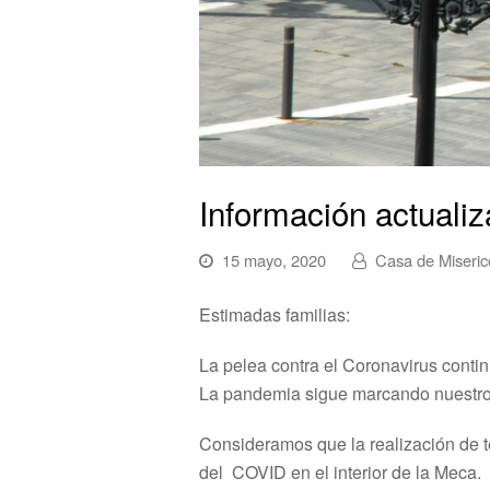
Información actualiz
15 mayo, 2020
Casa de Miseric
Estimadas familias:
La pelea contra el Coronavirus contin
La pandemia sigue marcando nuestro d
Consideramos que la realización de te
del COVID en el interior de la Meca.