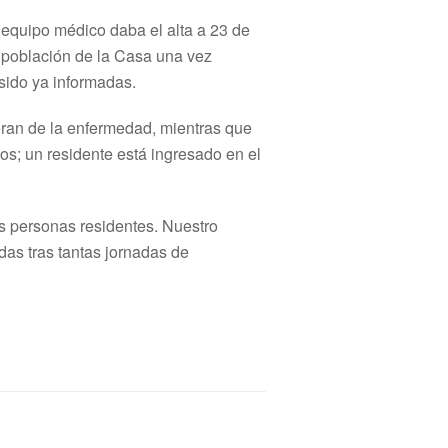
 equipo médico daba el alta a 23 de
a población de la Casa una vez
 sido ya informadas.
ran de la enfermedad, mientras que
os; un residente está ingresado en el
as personas residentes. Nuestro
das tras tantas jornadas de