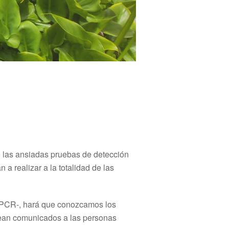
o las ansiadas pruebas de detección
a realizar a la totalidad de las
a PCR-, hará que conozcamos los
sean comunicados a las personas