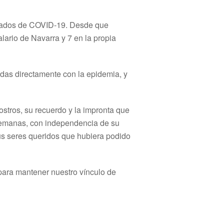
rmados de COVID-19. Desde que
lario de Navarra y 7 en la propia
das directamente con la epidemia, y
stros, su recuerdo y la impronta que
s semanas, con independencia de su
us seres queridos que hubiera podido
para mantener nuestro vínculo de