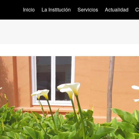
Inicio
La Institución
Servicios
Actualidad
C