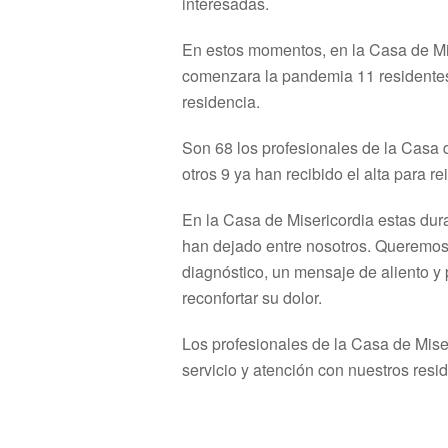
interesadas.
En estos momentos, en la Casa de Mi
comenzara la pandemia 11 residentes 
residencia.
Son 68 los profesionales de la Casa 
otros 9 ya han recibido el alta para r
En la Casa de Misericordia estas dur
han dejado entre nosotros. Queremos t
diagnóstico, un mensaje de aliento y
reconfortar su dolor.
Los profesionales de la Casa de Mis
servicio y atención con nuestros resi