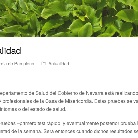
alidad
rdia de Pamplona
Actualidad
l Departamento de Salud del Gobierno de Navarra está realizand
 profesionales de la Casa de Misericordia. Estas pruebas se van 
íntomas o del estado de salud.
pruebas –primero test rápido, y eventualmente posterior prueb
mitad de la semana. Será entonces cuando dichos resultados 