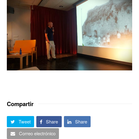
Compartir
Tweet
Share
Share
Correo electrónico