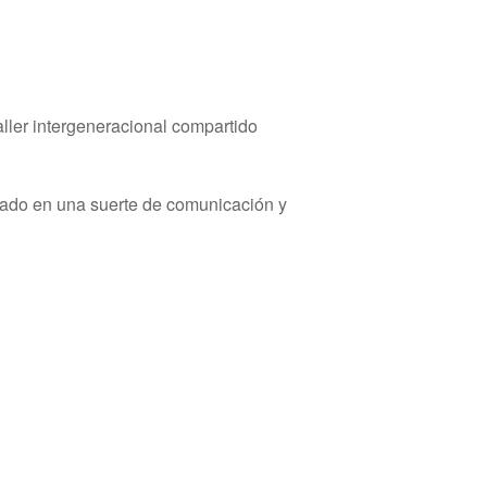
aller intergeneracional compartido
lado en una suerte de comunicación y