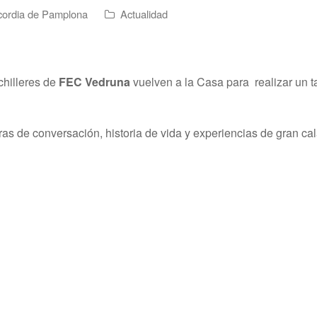
cordia de Pamplona
Actualidad
chilleres de
FEC Vedruna
vuelven a la Casa para realizar un t
s de conversación, historia de vida y experiencias de gran ca