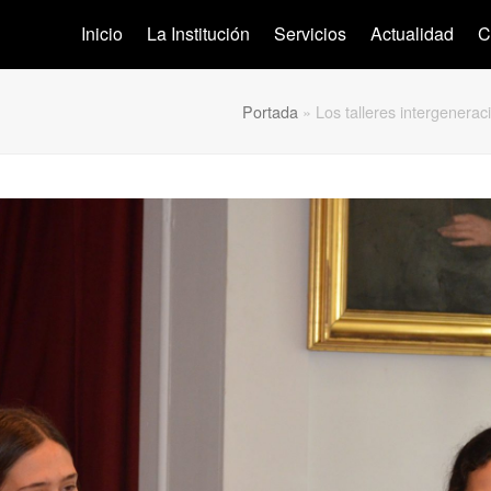
Inicio
La Institución
Servicios
Actualidad
C
Portada
»
Los talleres intergenera