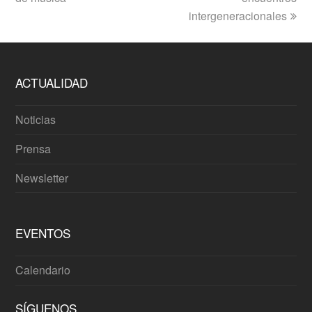
intergeneracionales
ACTUALIDAD
Noticias
Prensa
Newsletter
EVENTOS
Calendario
SÍGUENOS