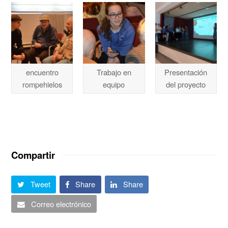
encuentro
Trabajo en
Presentación
rompehielos
equipo
del proyecto
Compartir
Tweet
Share
Share
Correo electrónico