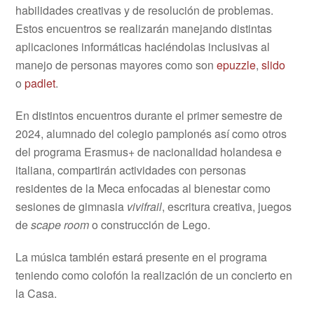
habilidades creativas y de resolución de problemas.
Estos encuentros se realizarán manejando distintas
aplicaciones informáticas haciéndolas inclusivas al
manejo de personas mayores como son
epuzzle
,
slido
o
padlet
.
En distintos encuentros durante el primer semestre de
2024, alumnado del colegio pamplonés así como otros
del programa Erasmus+ de nacionalidad holandesa e
italiana, compartirán actividades con personas
residentes de la Meca enfocadas al bienestar como
sesiones de gimnasia
vivifrail
, escritura creativa, juegos
de
scape room
o construcción de Lego.
La música también estará presente en el programa
teniendo como colofón la realización de un concierto en
la Casa.