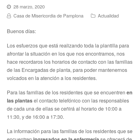
28 marzo, 2020
Casa de Misericordia de Pamplona
Actualidad
Buenos días:
Los esfuerzos que está realizando toda la plantilla para
afrontar la situación en los que nos encontramos, nos
hace recordaros los horarios de contacto con las familias
de las Encargadas de planta, para poder mantenernos
volcados en la atención a los residentes.
Para las familias de los residentes que se encuentren
en
las plantas
el contacto telefónico con las responsables
de cada una de ellas se ceñirá al horario de 10:00 a
11:30, y de 16:00 a 17:30.
La información para las familias de los residentes que se
encuentren
ingresados en la enfermería
se ofrecerá de