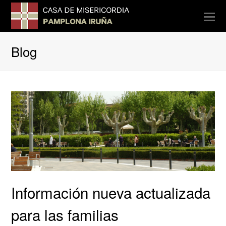
O
Mo
M
Blog
Información nueva actualizada
para las familias