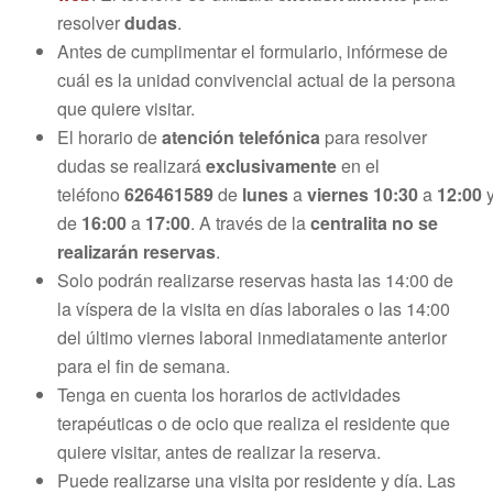
resolver
dudas
.
Antes de cumplimentar el formulario, infórmese de
cuál es la unidad convivencial actual de la persona
que quiere visitar.
El horario de
atención telefónica
para resolver
dudas se realizará
exclusivamente
en el
teléfono
626461589
de
lunes
a
viernes
10:30
a
12:00
de
16:00
a
17:00
. A través de la
centralita no se
realizarán reservas
.
Solo podrán realizarse reservas hasta las 14:00 de
la víspera de la visita en días laborales o las 14:00
del último viernes laboral inmediatamente anterior
para el fin de semana.
Tenga en cuenta los horarios de actividades
terapéuticas o de ocio que realiza el residente que
quiere visitar, antes de realizar la reserva.
Puede realizarse una visita por residente y día. Las