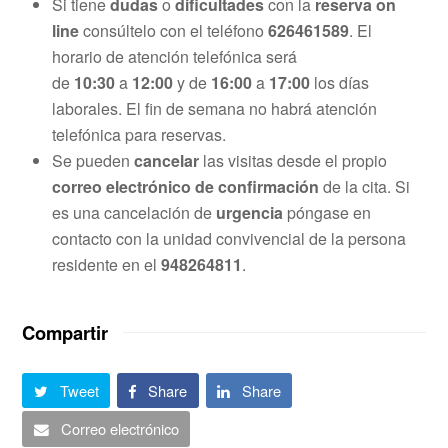
Si tiene
dudas
o
dificultades
con la
reserva
on
line
consúltelo con el teléfono
626461589
. El
horario de atención telefónica será
de
10:30
a
12:00
y de
16:00
a
17:00
los días
laborales. El fin de semana no habrá atención
telefónica para reservas.
Se pueden
cancelar
las visitas desde el propio
correo electrónico de confirmación
de la cita. Si
es una cancelación de
urgencia
póngase en
contacto con la unidad convivencial de la persona
residente en el
948264811
.
Compartir
Tweet
Share
Share
Correo electrónico