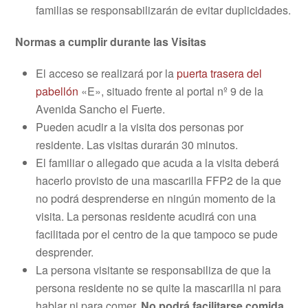
familias se responsabilizarán de evitar duplicidades.
Normas a cumplir durante las Visitas
El acceso se realizará por la
puerta trasera del
pabellón
«E», situado frente al portal nº 9 de la
Avenida Sancho el Fuerte.
Pueden acudir a la visita dos personas por
residente. Las visitas durarán 30 minutos.
El familiar o allegado que acuda a la visita deberá
hacerlo provisto de una mascarilla FFP2 de la que
no podrá desprenderse en ningún momento de la
visita. La personas residente acudirá con una
facilitada por el centro de la que tampoco se pude
desprender.
La persona visitante se responsabiliza de que la
persona residente no se quite la mascarilla ni para
hablar ni para comer.
No podrá facilitarse comida