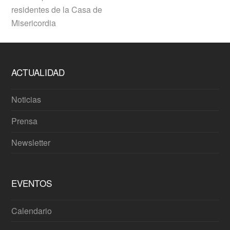
residentes de la Casa de
Misericordia
ACTUALIDAD
Noticias
Prensa
Newsletter
EVENTOS
Calendario