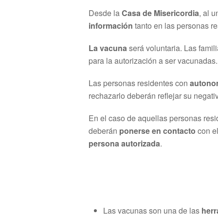
Desde la
Casa de Misericordia
, al 
información
tanto en las personas r
La vacuna
será voluntaria. Las fami
para la autorización a ser vacunadas.
Las personas residentes con
autono
rechazarlo deberán reflejar su negativ
En el caso de aquellas personas res
deberán
ponerse en contacto
con el
persona autorizada
.
Las vacunas son una de las
herr