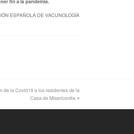
ner fin a la pandemia.
CIÓN ESPAÑOLA DE VACUNOLOGÍA
 de la Covid19 a los residentes de la
Casa de Misericordia