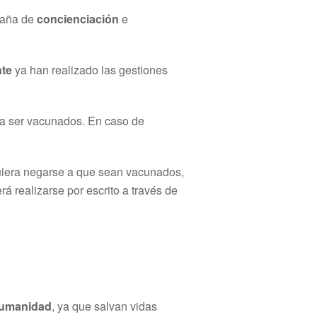
mpaña de
concienciación
e
nte
ya han realizado las gestiones
 a ser vacunados. En caso de
quiera negarse a que sean vacunados,
á realizarse por escrito a través de
 humanidad
, ya que salvan vidas