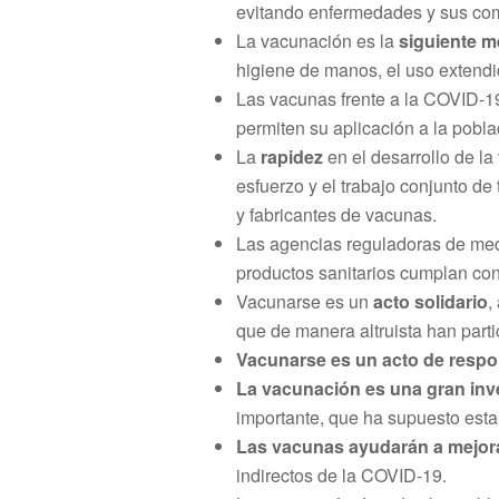
evitando enfermedades y sus com
La vacunación es la
siguiente me
higiene de manos, el uso extendid
Las vacunas frente a la COVID-
permiten su aplicación a la pobla
La
rapidez
en el desarrollo de l
esfuerzo y el trabajo conjunto de
y fabricantes de vacunas.
Las agencias reguladoras de me
productos sanitarios cumplan con
Vacunarse es un
acto solidario
,
que de manera altruista han parti
Vacunarse es un acto de respo
La vacunación es una gran inv
importante, que ha supuesto est
Las vacunas ayudarán a mejorar
indirectos de la COVID-19.