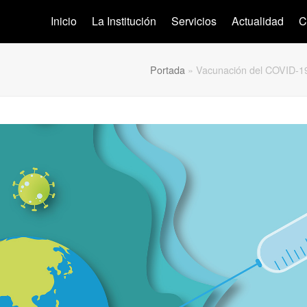
Inicio
La Institución
Servicios
Actualidad
C
Portada
»
Vacunación del COVID-19