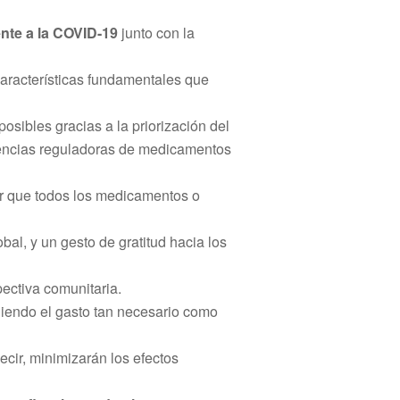
ente a la COVID-19
junto con la
aracterísticas fundamentales que
sibles gracias a la priorización del
 agencias reguladoras de medicamentos
r que todos los medicamentos o
al, y un gesto de gratitud hacia los
pectiva comunitaria.
niendo el gasto tan necesario como
cir, minimizarán los efectos