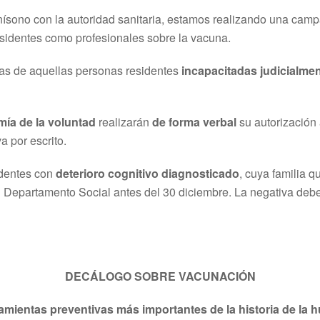
unísono con la autoridad sanitaria, estamos realizando una ca
esidentes como profesionales sobre la vacuna.
lias de aquellas personas residentes
incapacitadas judicialme
mía
de la voluntad
realizarán
de forma verbal
su autorización
a por escrito.
identes con
deterioro cognitivo diagnosticado
, cuya familia 
 Departamento Social antes del 30 diciembre. La negativa deber
DECÁLOGO SOBRE VACUNACIÓN
amientas preventivas más importantes de la historia de la