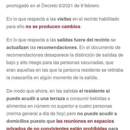
prorrogado en el Decreto 6/2021 de 9 febrero.
En lo que respecta a las
visitas
en el recinto habilitado
para ello
no se producen cambios
.
En lo que respecta a las
salidas fuera del recinto
se
actualizan
las
recomendaciones
. En el documento de
recomendaciones desaparece la distinción de salidas de
bajo y alto riesgo para las personas vacunadas, que
eran aquellas en las que la persona residente se retiraba
la mascarilla en algún momento de la salida.
De modo que ahora, en las salidas
el residente sí
puede acudir a una terraza
a consumir bebidas o
alimentos en número no superior a cuatro personas
(norma general a día de hoy) pero
no puede acudir a
domicilios puesto que
las reuniones en espacios
privados de no convivientes están prohibidas
para