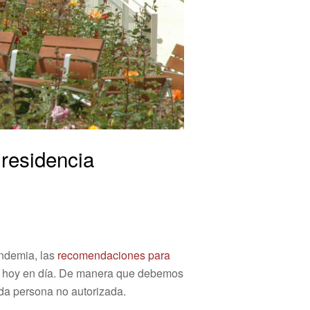
 residencia
andemia, las
recomendaciones para
or hoy en día. De manera que debemos
toda persona no autorizada.