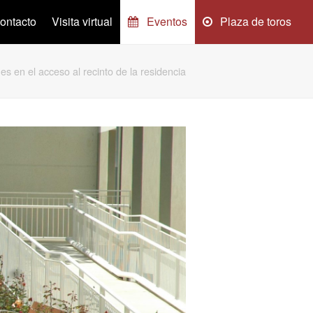
ontacto
Visita virtual
Eventos
Plaza de toros
nes en el acceso al recinto de la residencia