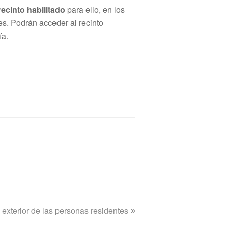
recinto habilitado
para ello, en los
s. Podrán acceder al recinto
ía.
 exterior de las personas residentes