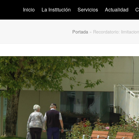
Inicio
La Institución
Servicios
Actualidad
C
Portada
»
Recordatorio: limitacio