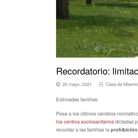
Recordatorio: limita
20 mayo, 2021
Casa de Miseric
Estimadas familias:
Pese a los últimos cambios normativos
los centros sociosanitarios
dictadas p
recordar a las familias la
prohibición