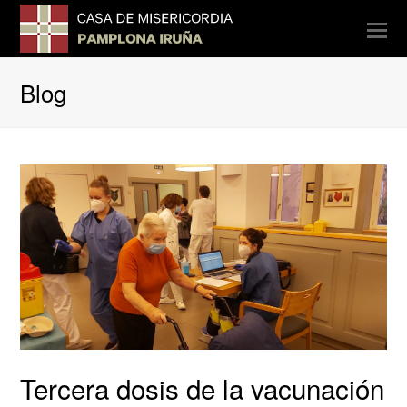
O
Mo
M
Blog
Tercera dosis de la vacunación